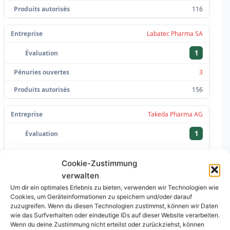
116
Labatec Pharma SA
1
3
156
Takeda Pharma AG
1
3
Cookie-Zustimmung
154
verwalten
Um dir ein optimales Erlebnis zu bieten, verwenden wir Technologien wie
B. Braun Medical AG
Cookies, um Geräteinformationen zu speichern und/oder darauf
zuzugreifen. Wenn du diesen Technologien zustimmst, können wir Daten
4
wie das Surfverhalten oder eindeutige IDs auf dieser Website verarbeiten.
Wenn du deine Zustimmung nicht erteilst oder zurückziehst, können