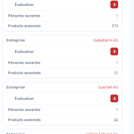
4
1
573
Galepharm AG
4
1
21
Guerbet AG
4
1
42