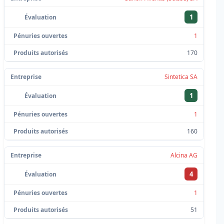
1
1
170
Sintetica SA
1
1
160
Alcina AG
4
1
51