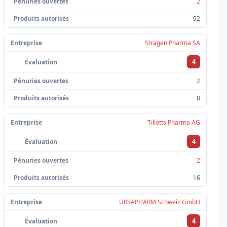
2
92
Stragen Pharma SA
4
2
8
Tillotts Pharma AG
4
2
16
URSAPHARM Schweiz GmbH
4