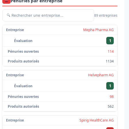
Pénuries par entreprise
89 entreprises
Mepha Pharma AG
1
114
1134
Helvepharm AG
1
98
562
Spirig HealthCare AG