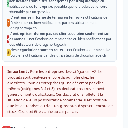
notifications sur le site sont gerées par Drugshortage.ch
–
2
notifications de l'entreprise; possible que le produit est encore
obtenable par un grossiste
L' entreprise informe de temps en temps
– notifications de
3
l'entreprise ou bien notifications par des utilisateurs de
drugshortage.ch
L' entreprise informe pas ses clients ou bien seulement sur
4
demande
– notifications de l'entreprise ou bien notifications par
des utilisateurs de drugshortage.ch
des négociations sont en cours.
– notifications de l'entreprise
5
ou bien notifications par des utilisateurs de drugshortage.ch
Important :
Pour les entreprises des catégories 1+2, les
produits sont peut-être encore disponibles chez les
grossistes. Pour les entreprises qui ne déclarent pas elles-
mêmes (catégories 3, 4 et 5), les déclarations proviennent
généralement d’utilisateurs. Ces déclarations reflètent la
situation de leurs possibilités de commande. Il est possible
que les entreprises ou d’autres grossistes disposent encore de
stock. Cela doit être clarifié au cas par cas.