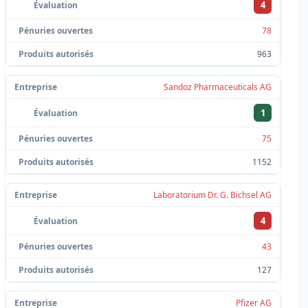
4
78
963
Sandoz Pharmaceuticals AG
1
75
1152
Laboratorium Dr. G. Bichsel AG
4
43
127
Pfizer AG