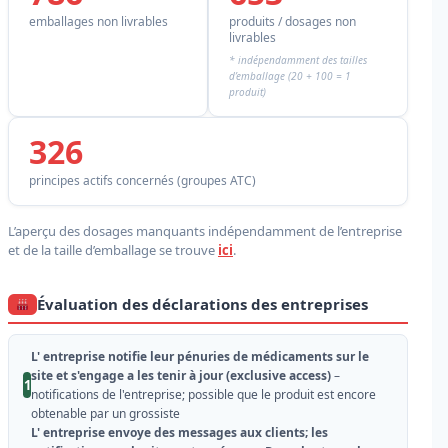
emballages non livrables
produits / dosages non
livrables
* indépendamment des tailles
d’emballage (20 + 100 = 1
produit)
326
principes actifs concernés (groupes ATC)
L’aperçu des dosages manquants indépendamment de l’entreprise
et de la taille d’emballage se trouve
ici
.
Évaluation des déclarations des entreprises
L' entreprise notifie leur pénuries de médicaments sur le
site et s'engage a les tenir à jour (exclusive access)
–
1
notifications de l'entreprise; possible que le produit est encore
obtenable par un grossiste
L' entreprise envoye des messages aux clients; les