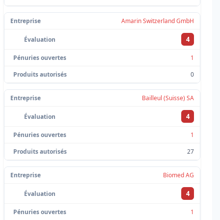
Amarin Switzerland GmbH
4
1
0
Bailleul (Suisse) SA
4
1
27
Biomed AG
4
1