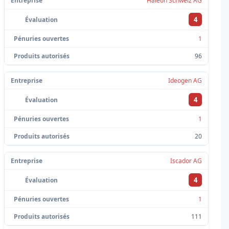
Haleon Schweiz AG
4
1
96
Ideogen AG
4
1
20
Iscador AG
4
1
111