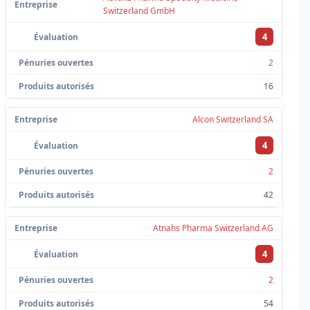
Switzerland GmbH
4
2
16
Alcon Switzerland SA
4
2
42
Atnahs Pharma Switzerland AG
4
2
54