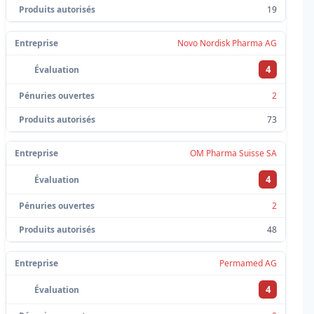
19
Novo Nordisk Pharma AG
4
2
73
OM Pharma Suisse SA
4
2
48
Permamed AG
4