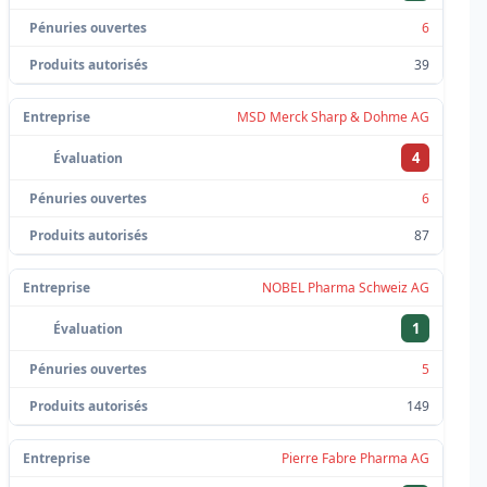
6
39
MSD Merck Sharp & Dohme AG
4
6
87
NOBEL Pharma Schweiz AG
1
5
149
Pierre Fabre Pharma AG