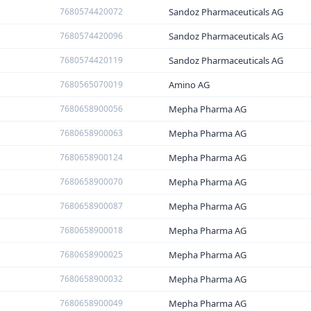
7680574420072
Sandoz Pharmaceuticals AG
7680574420096
Sandoz Pharmaceuticals AG
7680574420119
Sandoz Pharmaceuticals AG
7680565070019
Amino AG
7680658900056
Mepha Pharma AG
7680658900063
Mepha Pharma AG
7680658900124
Mepha Pharma AG
7680658900070
Mepha Pharma AG
7680658900087
Mepha Pharma AG
7680658900018
Mepha Pharma AG
7680658900025
Mepha Pharma AG
7680658900032
Mepha Pharma AG
7680658900049
Mepha Pharma AG