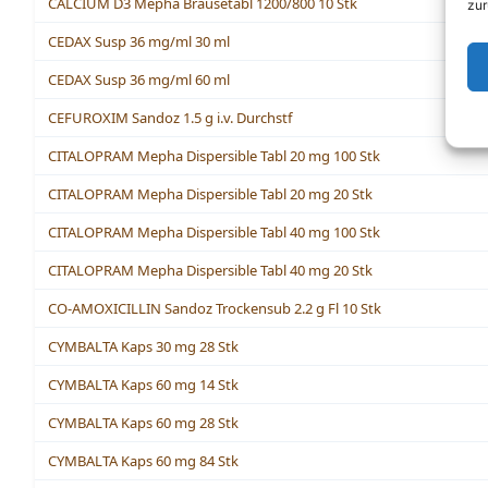
CALCIUM D3 Mepha Brausetabl 1200/800 10 Stk
zur
CEDAX Susp 36 mg/ml 30 ml
CEDAX Susp 36 mg/ml 60 ml
CEFUROXIM Sandoz 1.5 g i.v. Durchstf
CITALOPRAM Mepha Dispersible Tabl 20 mg 100 Stk
CITALOPRAM Mepha Dispersible Tabl 20 mg 20 Stk
CITALOPRAM Mepha Dispersible Tabl 40 mg 100 Stk
CITALOPRAM Mepha Dispersible Tabl 40 mg 20 Stk
CO-AMOXICILLIN Sandoz Trockensub 2.2 g Fl 10 Stk
CYMBALTA Kaps 30 mg 28 Stk
CYMBALTA Kaps 60 mg 14 Stk
CYMBALTA Kaps 60 mg 28 Stk
CYMBALTA Kaps 60 mg 84 Stk