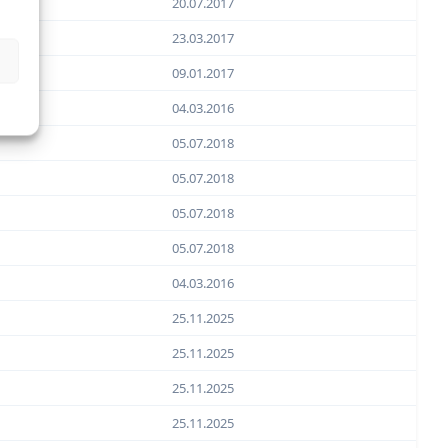
20.07.2017
23.03.2017
09.01.2017
04.03.2016
05.07.2018
05.07.2018
05.07.2018
05.07.2018
04.03.2016
25.11.2025
25.11.2025
25.11.2025
25.11.2025