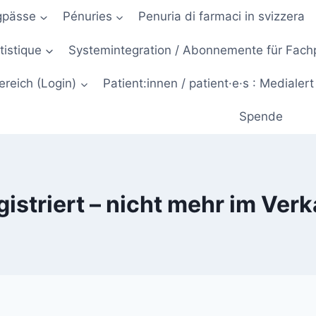
gpässe
Pénuries
Penuria di farmaci in svizzera
atistique
Systemintegration / Abonnemente für Fac
ereich (Login)
Patient:innen / patient·e·s : Medialert
Spende
gistriert – nicht mehr im Verk