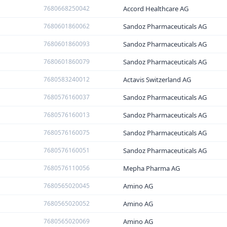
7680668250042
Accord Healthcare AG
7680601860062
Sandoz Pharmaceuticals AG
7680601860093
Sandoz Pharmaceuticals AG
7680601860079
Sandoz Pharmaceuticals AG
7680583240012
Actavis Switzerland AG
7680576160037
Sandoz Pharmaceuticals AG
7680576160013
Sandoz Pharmaceuticals AG
7680576160075
Sandoz Pharmaceuticals AG
7680576160051
Sandoz Pharmaceuticals AG
7680576110056
Mepha Pharma AG
7680565020045
Amino AG
7680565020052
Amino AG
7680565020069
Amino AG