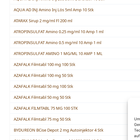
AQUA AD INJ Amino Inj Lös 5ml Amp 10 Stk
ATARAX Sirup 2 mg/ml Fl 200 ml
ATROPINSULFAT Amino 0.25 mg/ml 10 Amp 1 ml
ATROPINSULFAT Amino 0.5 mg/ml 10 Amp 1 ml
ATROPINSULFAT AMINO 1 MG/ML 10 AMP 1 ML
AZAFALK Filmtabl 100 mg 100 Stk
AZAFALK Filmtabl 100 mg 50 Stk
AZAFALK Filmtabl 50 mg 100 Stk
AZAFALK Filmtabl 50 mg 50 Stk
AZAFALK FILMTABL 75 MG 100 STK
AZAFALK Filmtabl 75 mg 50 Stk
Um 
Ger
BYDUREON BCise Depot 2 mg Autoinjektor 4 Stk
Tec
auf