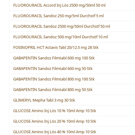
FLUOROURACIL Accord Inj Lös 2500 mg/50ml 50 ml
FLUOROURACIL Sandoz 250 mg/5ml Durchstf 5 ml
FLUOROURACIL Sandoz 2500 mg/50ml Durchstf 50 ml
FLUOROURACIL Sandoz 500 mg/10ml Durchstf 10 ml
FOSINOPRIL HCT Actavis Tabl 20/12.5 mg 28 Stk
GABAPENTIN Sandoz Filmtabl 600 mg 100 Stk
GABAPENTIN Sandoz Filmtabl 600 mg 50 Stk
GABAPENTIN Sandoz Filmtabl 800 mg 100 Stk
GABAPENTIN Sandoz Filmtabl 800 mg 50 Stk
GLIMERYL Mepha Tabl 3 mg 30 Stk
GLUCOSE Amino Inj Lös 10 % 10ml Amp 10 Stk
GLUCOSE Amino Inj Lös 20 % 10ml Amp 10 Stk
GLUCOSE Amino Inj Lös 40 % 10ml Amp 10 Stk