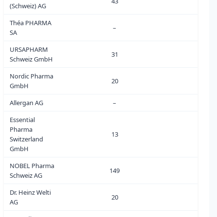
43
0
(Schweiz) AG
Théa PHARMA
–
0
SA
URSAPHARM
31
2
Schweiz GmbH
Nordic Pharma
20
0
GmbH
Allergan AG
–
0
Essential
Pharma
13
1
Switzerland
GmbH
NOBEL Pharma
149
5
Schweiz AG
Dr. Heinz Welti
20
5
AG