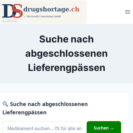
Zum
Inhalt
springen
Suche nach
abgeschlossenen
Lieferengpässen
Suche nach abgeschlossenen
Lieferengpässen
Suchen →