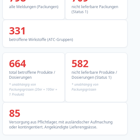
alle Meldungen (Packungen)
nicht lieferbare Packungen
(Status 1)
331
betroffene Wirkstoffe (ATC-Gruppen)
664
582
total betroffene Produkte /
nicht lieferbare Produkte /
Dosierungen
Dosierungen (Status 1)
* unabhängig von
* unabhängig von
Packungsgrössen (20er + 100er =
Packungsgrössen
1 Produkt)
85
Versorgung aus Pflichtlager, mit ausländischer Aufmachung
oder kontingentiert. Angekündigte Lieferengpässe.