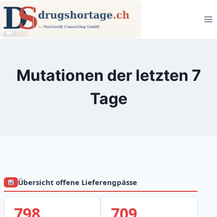
Zum
Inhalt
springen
Mutationen der letzten 7
Tage
Übersicht offene Lieferengpässe
798
709