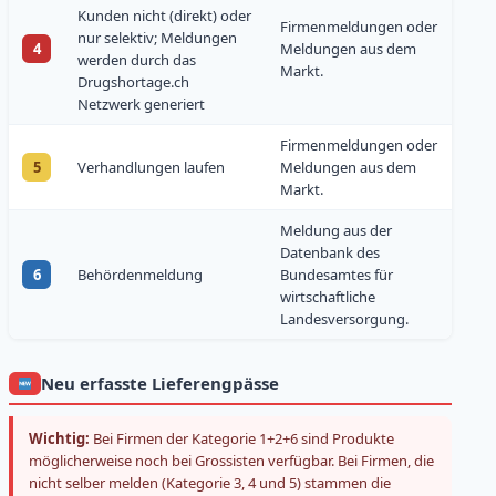
Kunden nicht (direkt) oder
Firmenmeldungen oder
nur selektiv; Meldungen
4
Meldungen aus dem
werden durch das
Markt.
Drugshortage.ch
Netzwerk generiert
Firmenmeldungen oder
5
Verhandlungen laufen
Meldungen aus dem
Markt.
Meldung aus der
Datenbank des
6
Behördenmeldung
Bundesamtes für
wirtschaftliche
Landesversorgung.
Neu erfasste Lieferengpässe
Wichtig:
Bei Firmen der Kategorie 1+2+6 sind Produkte
möglicherweise noch bei Grossisten verfügbar. Bei Firmen, die
nicht selber melden (Kategorie 3, 4 und 5) stammen die