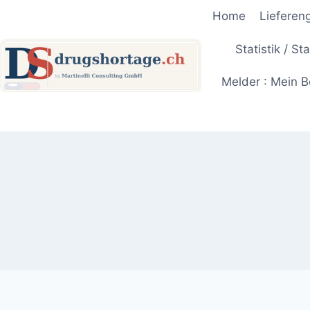
Zum
Home
Lieferen
Inhalt
springen
Statistik / St
Melder : Mein B