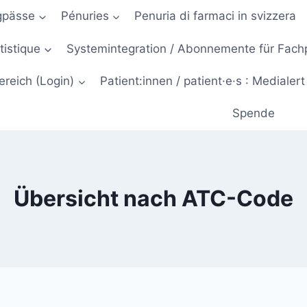
gpässe
Pénuries
Penuria di farmaci in svizzera
atistique
Systemintegration / Abonnemente für Fac
ereich (Login)
Patient:innen / patient·e·s : Medialert
Spende
Übersicht nach ATC-Code