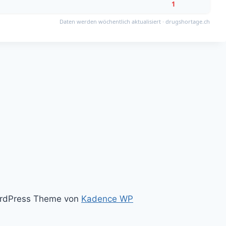
1
Daten werden wöchentlich aktualisiert · drugshortage.ch
WordPress Theme von
Kadence WP