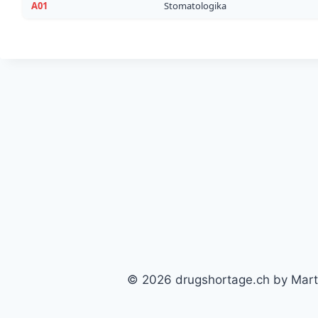
A01
Stomatologika
© 2026 drugshortage.ch by Marti