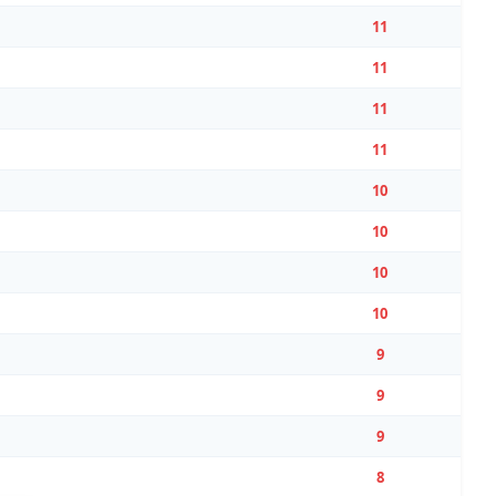
11
11
11
11
10
10
10
10
9
9
9
8