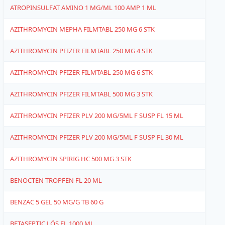
ATROPINSULFAT AMINO 1 MG/ML 100 AMP 1 ML
4
AZITHROMYCIN MEPHA FILMTABL 250 MG 6 STK
1
AZITHROMYCIN PFIZER FILMTABL 250 MG 4 STK
6
AZITHROMYCIN PFIZER FILMTABL 250 MG 6 STK
6
AZITHROMYCIN PFIZER FILMTABL 500 MG 3 STK
6
AZITHROMYCIN PFIZER PLV 200 MG/5ML F SUSP FL 15 ML
6
AZITHROMYCIN PFIZER PLV 200 MG/5ML F SUSP FL 30 ML
6
AZITHROMYCIN SPIRIG HC 500 MG 3 STK
4
BENOCTEN TROPFEN FL 20 ML
4
BENZAC 5 GEL 50 MG/G TB 60 G
4
BETASEPTIC LÖS FL 1000 ML
6