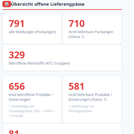
Übersicht offene Lieferengpässe
791
710
alle Meldungen (Packungen)
nicht lieferbare Packungen
(Status 1)
329
betroffene Wirkstoffe (ATC-Gruppen)
656
581
total betroffene Produkte /
nicht lieferbare Produkte /
Dosierungen
Dosierungen (Status 1)
* unabhängig von
* unabhängig von
Packungsgrössen (20er + 100er =
Packungsgrössen
1 Produkt)
81