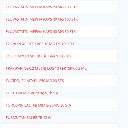
FLUVASTATIN MEPHA KAPS 20 MG 100 STK
1
FLUVASTATIN MEPHA KAPS 40 MG 100 STK
1
FLUVASTATIN MEPHA KAPS 40 MG 30 STK
1
FOCALIN XR RET KAPS 10 MG DS 100 STK
1
FOSFOMYCIN SPIRIG HC GRAN 3 G BTL
4
FRAXIPARINE 0.2 ML INJ LÖS 10 FERTSPR 0.2 ML
6
FUCIDIN FILMTABL 250 MG 20 STK
4
FUCITHALMIC Augengel Tb 5 g
4
FUROSPIR LACTAB 50MG/20MG 20 STK
1
FUSICUTAN SALBE TB 15 G
4