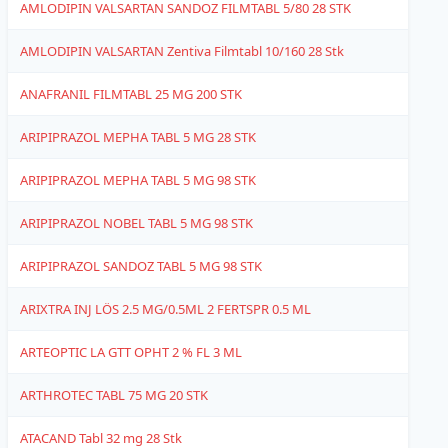
AMLODIPIN VALSARTAN SANDOZ FILMTABL 5/80 28 STK
1
AMLODIPIN VALSARTAN Zentiva Filmtabl 10/160 28 Stk
1
ANAFRANIL FILMTABL 25 MG 200 STK
4
ARIPIPRAZOL MEPHA TABL 5 MG 28 STK
1
ARIPIPRAZOL MEPHA TABL 5 MG 98 STK
1
ARIPIPRAZOL NOBEL TABL 5 MG 98 STK
1
ARIPIPRAZOL SANDOZ TABL 5 MG 98 STK
1
ARIXTRA INJ LÖS 2.5 MG/0.5ML 2 FERTSPR 0.5 ML
1
ARTEOPTIC LA GTT OPHT 2 % FL 3 ML
4
ARTHROTEC TABL 75 MG 20 STK
1
ATACAND Tabl 32 mg 28 Stk
4