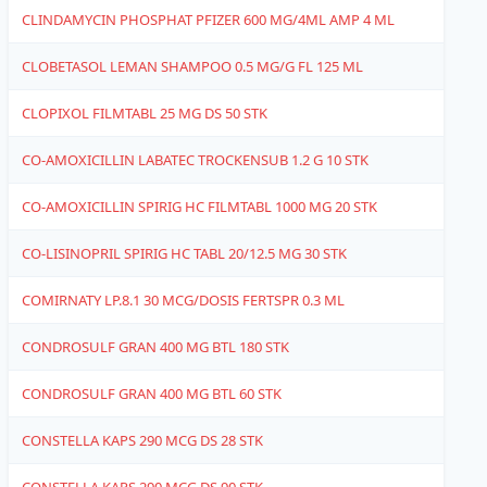
CLINDAMYCIN PHOSPHAT PFIZER 600 MG/4ML AMP 4 ML
6
CLOBETASOL LEMAN SHAMPOO 0.5 MG/G FL 125 ML
4
CLOPIXOL FILMTABL 25 MG DS 50 STK
1
CO-AMOXICILLIN LABATEC TROCKENSUB 1.2 G 10 STK
1
CO-AMOXICILLIN SPIRIG HC FILMTABL 1000 MG 20 STK
4
CO-LISINOPRIL SPIRIG HC TABL 20/12.5 MG 30 STK
4
COMIRNATY LP.8.1 30 MCG/DOSIS FERTSPR 0.3 ML
1
CONDROSULF GRAN 400 MG BTL 180 STK
4
CONDROSULF GRAN 400 MG BTL 60 STK
4
CONSTELLA KAPS 290 MCG DS 28 STK
4