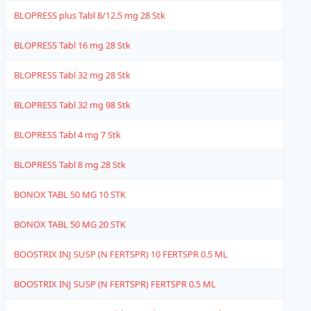
BLOPRESS plus Tabl 8/12.5 mg 28 Stk
4
BLOPRESS Tabl 16 mg 28 Stk
4
BLOPRESS Tabl 32 mg 28 Stk
4
BLOPRESS Tabl 32 mg 98 Stk
4
BLOPRESS Tabl 4 mg 7 Stk
4
BLOPRESS Tabl 8 mg 28 Stk
4
BONOX TABL 50 MG 10 STK
4
BONOX TABL 50 MG 20 STK
4
BOOSTRIX INJ SUSP (N FERTSPR) 10 FERTSPR 0.5 ML
6
BOOSTRIX INJ SUSP (N FERTSPR) FERTSPR 0.5 ML
6