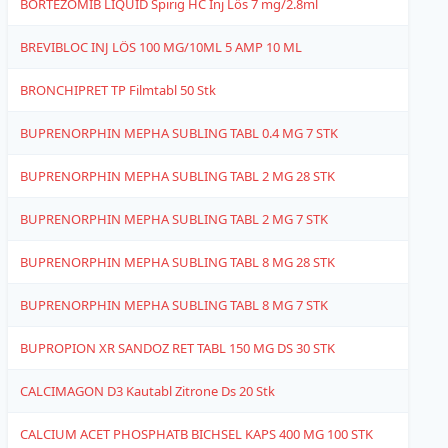
BORTEZOMIB LIQUID Spirig HC Inj Lös 7 mg/2.8ml
4
BREVIBLOC INJ LÖS 100 MG/10ML 5 AMP 10 ML
4
BRONCHIPRET TP Filmtabl 50 Stk
4
BUPRENORPHIN MEPHA SUBLING TABL 0.4 MG 7 STK
1
BUPRENORPHIN MEPHA SUBLING TABL 2 MG 28 STK
1
BUPRENORPHIN MEPHA SUBLING TABL 2 MG 7 STK
1
BUPRENORPHIN MEPHA SUBLING TABL 8 MG 28 STK
1
BUPRENORPHIN MEPHA SUBLING TABL 8 MG 7 STK
1
BUPROPION XR SANDOZ RET TABL 150 MG DS 30 STK
1
CALCIMAGON D3 Kautabl Zitrone Ds 20 Stk
4
CALCIUM ACET PHOSPHATB BICHSEL KAPS 400 MG 100 STK
6