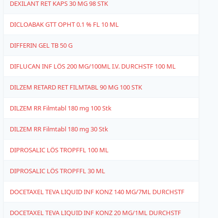
DEXILANT RET KAPS 30 MG 98 STK
1
DICLOABAK GTT OPHT 0.1 % FL 10 ML
4
DIFFERIN GEL TB 50 G
4
DIFLUCAN INF LÖS 200 MG/100ML I.V. DURCHSTF 100 ML
6
DILZEM RETARD RET FILMTABL 90 MG 100 STK
1
DILZEM RR Filmtabl 180 mg 100 Stk
1
DILZEM RR Filmtabl 180 mg 30 Stk
1
DIPROSALIC LÖS TROPFFL 100 ML
4
DIPROSALIC LÖS TROPFFL 30 ML
4
DOCETAXEL TEVA LIQUID INF KONZ 140 MG/7ML DURCHSTF
1
DOCETAXEL TEVA LIQUID INF KONZ 20 MG/1ML DURCHSTF
1