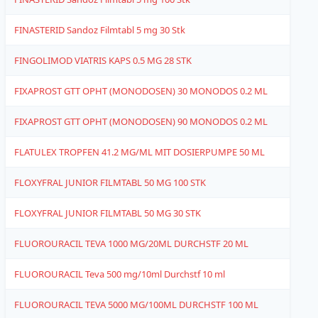
FINASTERID Sandoz Filmtabl 5 mg 30 Stk
1
FINGOLIMOD VIATRIS KAPS 0.5 MG 28 STK
1
FIXAPROST GTT OPHT (MONODOSEN) 30 MONODOS 0.2 ML
4
FIXAPROST GTT OPHT (MONODOSEN) 90 MONODOS 0.2 ML
4
FLATULEX TROPFEN 41.2 MG/ML MIT DOSIERPUMPE 50 ML
4
FLOXYFRAL JUNIOR FILMTABL 50 MG 100 STK
1
FLOXYFRAL JUNIOR FILMTABL 50 MG 30 STK
1
FLUOROURACIL TEVA 1000 MG/20ML DURCHSTF 20 ML
6
FLUOROURACIL Teva 500 mg/10ml Durchstf 10 ml
1
FLUOROURACIL TEVA 5000 MG/100ML DURCHSTF 100 ML
6