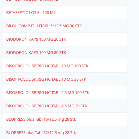
BETASEPTIC LÖS FL 120 ML
6
BILOL COMP FILMTABL 5/12.5 MG 30 STK
1
BIODORON KAPS 150 MG 20 STK
4
BIODORON KAPS 150 MG 80 STK
4
BISOPROLOL SPIRIG HC TABL 10 MG 100 STK
4
BISOPROLOL SPIRIG HC TABL 10 MG 30 STK
4
BISOPROLOL SPIRIG HC TABL 2.5 MG 100 STK
4
BISOPROLOL SPIRIG HC TABL 2.5 MG 30 STK
4
BLOPRESS plus Tabl 16/12.5 mg 28 Stk
4
BLOPRESS plus Tabl 32/12.5 mg 28 Stk
4