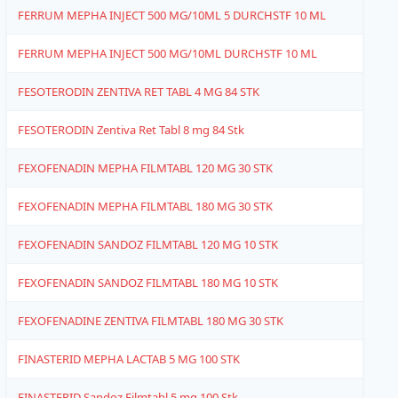
FERRUM MEPHA INJECT 500 MG/10ML 5 DURCHSTF 10 ML
1
FERRUM MEPHA INJECT 500 MG/10ML DURCHSTF 10 ML
1
FESOTERODIN ZENTIVA RET TABL 4 MG 84 STK
1
FESOTERODIN Zentiva Ret Tabl 8 mg 84 Stk
1
FEXOFENADIN MEPHA FILMTABL 120 MG 30 STK
1
FEXOFENADIN MEPHA FILMTABL 180 MG 30 STK
1
FEXOFENADIN SANDOZ FILMTABL 120 MG 10 STK
1
FEXOFENADIN SANDOZ FILMTABL 180 MG 10 STK
1
FEXOFENADINE ZENTIVA FILMTABL 180 MG 30 STK
1
FINASTERID MEPHA LACTAB 5 MG 100 STK
1
FINASTERID Sandoz Filmtabl 5 mg 100 Stk
1