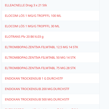
ELLEACNELLE Drag 3 x 21 Stk
4
ELOCOM LÖS 1 MG/G TROPFFL 100 ML
4
ELOCOM LÖS 1 MG/G TROPFFL 30 ML
4
ELOTRANS Plv 20 Btl 6.03 g
1
ELTROMBOPAG ZENTIVA FILMTABL 12.5 MG 14 STK
1
ELTROMBOPAG ZENTIVA FILMTABL 50 MG 14 STK
1
ELTROMBOPAG ZENTIVA FILMTABL 75 MG 28 STK
1
ENDOXAN TROCKENSUB 1 G DURCHSTF
4
ENDOXAN TROCKENSUB 200 MG DURCHSTF
4
ENDOXAN TROCKENSUB 500 MG DURCHSTF
4