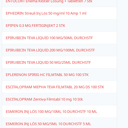
ENTOCORT Enema Klistier Lösung + Tabletten 7 Stk
4
EPHEDRIN Streuli Inj Lös 50 mg/ml 10 Amp 1 ml
1
EPIPEN 0.3 MG FERTIGINJEKT 2 STK
1
EPIRUBICIN TEVA LIQUID 100 MG/50ML DURCHSTF
1
EPIRUBICIN TEVA LIQUID 200 MG/100ML DURCHSTF
1
EPIRUBICIN TEVA LIQUID 50 MG/25ML DURCHSTF
6
EPLERENON SPIRIG HC FILMTABL 50 MG 100 STK
4
ESCITALOPRAM MEPHA TEVA FILMTABL 20 MG DS 100 STK
1
ESCITALOPRAM Zentiva Filmtabl 10 mg 10 Stk
1
ESMERON INJ LÖS 100 MG/10ML 10 DURCHSTF 10 ML
6
ESMERON INJ LÖS 50 MG/5ML 10 DURCHSTF 5 ML
6