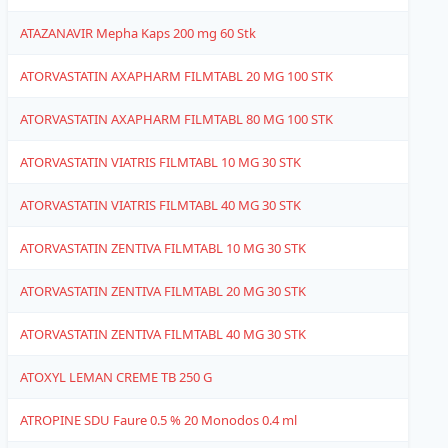
ATAZANAVIR Mepha Kaps 200 mg 60 Stk
1
ATORVASTATIN AXAPHARM FILMTABL 20 MG 100 STK
1
ATORVASTATIN AXAPHARM FILMTABL 80 MG 100 STK
1
ATORVASTATIN VIATRIS FILMTABL 10 MG 30 STK
1
ATORVASTATIN VIATRIS FILMTABL 40 MG 30 STK
1
ATORVASTATIN ZENTIVA FILMTABL 10 MG 30 STK
1
ATORVASTATIN ZENTIVA FILMTABL 20 MG 30 STK
1
ATORVASTATIN ZENTIVA FILMTABL 40 MG 30 STK
1
ATOXYL LEMAN CREME TB 250 G
4
ATROPINE SDU Faure 0.5 % 20 Monodos 0.4 ml
4