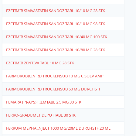
EZETIMIB SIMVASTATIN SANDOZ TABL 10/10 MG 28 STK
1
EZETIMIB SIMVASTATIN SANDOZ TABL 10/10 MG 98 STK
1
EZETIMIB SIMVASTATIN SANDOZ TABL 10/40 MG 100 STK
1
EZETIMIB SIMVASTATIN SANDOZ TABL 10/80 MG 28 STK
1
EZETIMIB ZENTIVA TABL 10 MG 28 STK
1
FARMORUBICIN RD TROCKENSUB 10 MG C SOLV AMP
1
FARMORUBICIN RD TROCKENSUB 50 MG DURCHSTF
1
FEMARA (PI-APS) FILMTABL 2.5 MG 30 STK
4
FERRO-GRADUMET DEPOTTABL 30 STK
4
FERRUM MEPHA INJECT 1000 MG/20ML DURCHSTF 20 ML
1