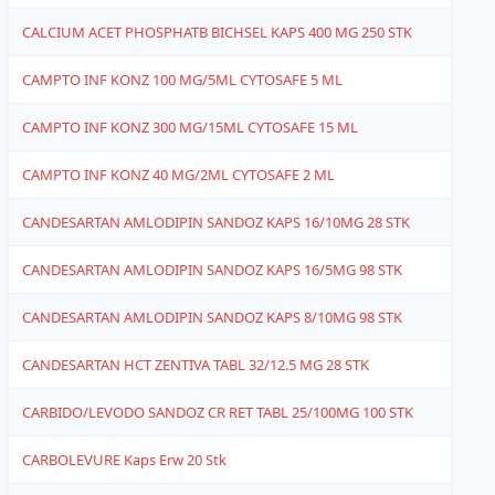
CALCIUM ACET PHOSPHATB BICHSEL KAPS 400 MG 250 STK
6
CAMPTO INF KONZ 100 MG/5ML CYTOSAFE 5 ML
6
CAMPTO INF KONZ 300 MG/15ML CYTOSAFE 15 ML
6
CAMPTO INF KONZ 40 MG/2ML CYTOSAFE 2 ML
6
CANDESARTAN AMLODIPIN SANDOZ KAPS 16/10MG 28 STK
1
CANDESARTAN AMLODIPIN SANDOZ KAPS 16/5MG 98 STK
1
CANDESARTAN AMLODIPIN SANDOZ KAPS 8/10MG 98 STK
1
CANDESARTAN HCT ZENTIVA TABL 32/12.5 MG 28 STK
1
CARBIDO/LEVODO SANDOZ CR RET TABL 25/100MG 100 STK
1
CARBOLEVURE Kaps Erw 20 Stk
1