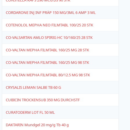
CONSTELLA KAPS 290 MCG DS 90 STK
4
CORDARONE INJ INF PRÄP 150 MG/3ML 6 AMP 3 ML
1
COTENOLOL MEPHA NEO FILMTABL 100/25 20 STK
1
CO-VALSARTAN AMLO SPIRIG HC 10/160/25 28 STK
4
CO-VALTAN MEPHA FILMTABL 160/25 MG 28 STK
1
CO-VALTAN MEPHA FILMTABL 160/25 MG 98 STK
1
CO-VALTAN MEPHA FILMTABL 80/12.5 MG 98 STK
1
CRYSALIS LEMAN SALBE TB 60 G
4
CUBICIN TROCKENSUB 350 MG DURCHSTF
4
CURATODERM LOT FL 50 ML
4
DAKTARIN Mundgel 20 mg/g Tb 40 g
4