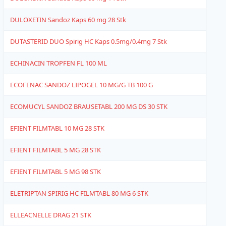
DULOXETIN Sandoz Kaps 60 mg 28 Stk
1
DUTASTERID DUO Spirig HC Kaps 0.5mg/0.4mg 7 Stk
4
ECHINACIN TROPFEN FL 100 ML
4
ECOFENAC SANDOZ LIPOGEL 10 MG/G TB 100 G
1
ECOMUCYL SANDOZ BRAUSETABL 200 MG DS 30 STK
1
EFIENT FILMTABL 10 MG 28 STK
4
EFIENT FILMTABL 5 MG 28 STK
4
EFIENT FILMTABL 5 MG 98 STK
4
ELETRIPTAN SPIRIG HC FILMTABL 80 MG 6 STK
4
ELLEACNELLE DRAG 21 STK
4