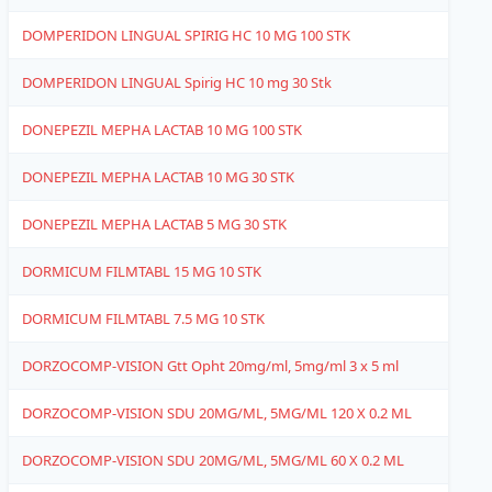
DOMPERIDON LINGUAL SPIRIG HC 10 MG 100 STK
4
DOMPERIDON LINGUAL Spirig HC 10 mg 30 Stk
4
DONEPEZIL MEPHA LACTAB 10 MG 100 STK
1
DONEPEZIL MEPHA LACTAB 10 MG 30 STK
1
DONEPEZIL MEPHA LACTAB 5 MG 30 STK
1
DORMICUM FILMTABL 15 MG 10 STK
4
DORMICUM FILMTABL 7.5 MG 10 STK
4
DORZOCOMP-VISION Gtt Opht 20mg/ml, 5mg/ml 3 x 5 ml
4
DORZOCOMP-VISION SDU 20MG/ML, 5MG/ML 120 X 0.2 ML
4
DORZOCOMP-VISION SDU 20MG/ML, 5MG/ML 60 X 0.2 ML
4