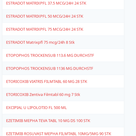
ESTRADOT MATRIXPFL 37.5 MCG/24H 24 STK
1
ESTRADOT MATRIXPFL 50 MCG/24H 24 STK
1
ESTRADOT MATRIXPFL 75 MCG/24H 24 STK
1
ESTRADOT Matrixpfl 75 mcg/24h 8 Stk
1
ETOPOPHOS TROCKENSUB 113.6 MG DURCHSTF
4
ETOPOPHOS TROCKENSUB 1136 MG DURCHSTF
6
ETORICOXIB VIATRIS FILMTABL 60 MG 28 STK
1
ETORICOXIB Zentiva Filmtabl 60 mg 7 Stk
1
EXCIPIAL U LIPOLOTIO FL 500 ML
4
EZETIMIB MEPHA TEVA TABL 10 MG DS 100 STK
1
EZETIMIB ROSUVAST MEPHA FILMTABL 10MG/5MG 90 STK
1