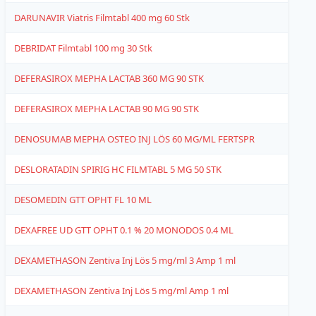
DARUNAVIR Viatris Filmtabl 400 mg 60 Stk
1
DEBRIDAT Filmtabl 100 mg 30 Stk
4
DEFERASIROX MEPHA LACTAB 360 MG 90 STK
1
DEFERASIROX MEPHA LACTAB 90 MG 90 STK
1
DENOSUMAB MEPHA OSTEO INJ LÖS 60 MG/ML FERTSPR
1
DESLORATADIN SPIRIG HC FILMTABL 5 MG 50 STK
4
DESOMEDIN GTT OPHT FL 10 ML
4
DEXAFREE UD GTT OPHT 0.1 % 20 MONODOS 0.4 ML
4
DEXAMETHASON Zentiva Inj Lös 5 mg/ml 3 Amp 1 ml
1
DEXAMETHASON Zentiva Inj Lös 5 mg/ml Amp 1 ml
1