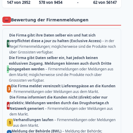
147 von 2952
578 von 9454
-
62 von 56147
Bewertung der Firmenmeldungen
Die Firma gibt ihre Daten selber ein und hat sich
verpflichtet diese a jour zu halten (Exclusive Access)
– in der
1
Regel Firmenmeldungen; möglicherweise sind die Produkte noch
über Grossisten verfügbar.
Die Firma gibt Daten selber ein, hat jedoch keinen
exklusiven Zugang. Meldungen können auch durch Dritte
2
eingegeben werden
– Firmenmeldungen oder Meldungen aus
dem Markt; möglicherweise sind die Produkte noch über
Grossisten verfügbar.
Die Firma meldet vereinzelt Lieferengpässe an die Kunden
3
– Firmenmeldungen oder Meldungen aus dem Markt.
Die Firma informiert die Kunden nicht (direkt) oder nur
selektiv; Meldungen werden durch das Drugshortage.ch
4
Netzwerk generiert
– Firmenmeldungen oder Meldungen aus
dem Markt.
Verhandlungen laufen
– Firmenmeldungen oder Meldungen
5
aus dem Markt.
Meldung der Behörde (BWL)
– Meldung der Behörde;