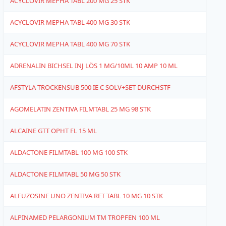
ACYCLOVIR MEPHA TABL 200 MG 25 STK
1
ACYCLOVIR MEPHA TABL 400 MG 30 STK
1
ACYCLOVIR MEPHA TABL 400 MG 70 STK
1
ADRENALIN BICHSEL INJ LÖS 1 MG/10ML 10 AMP 10 ML
6
AFSTYLA TROCKENSUB 500 IE C SOLV+SET DURCHSTF
6
AGOMELATIN ZENTIVA FILMTABL 25 MG 98 STK
1
ALCAINE GTT OPHT FL 15 ML
4
ALDACTONE FILMTABL 100 MG 100 STK
1
ALDACTONE FILMTABL 50 MG 50 STK
1
ALFUZOSINE UNO ZENTIVA RET TABL 10 MG 10 STK
1
ALPINAMED PELARGONIUM TM TROPFEN 100 ML
4