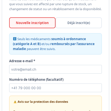
que vous suivez est affecté par une rupture de stock, un
changement de statut ou un rétablissement de la disponibilité.
Nouvelle inscription
Déjà inscrit(e)
Seuls les médicaments
soumis à ordonnance
(catégorie A et B)
et/ou
remboursés par l’assurance
maladie
peuvent être suivis.
Adresse e-mail *
Numéro de téléphone (facultatif)
Avis sur la protection des données