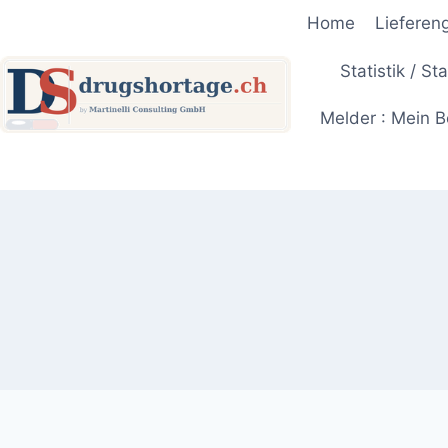
Zum
Home
Lieferen
Inhalt
springen
Statistik / St
Melder : Mein B