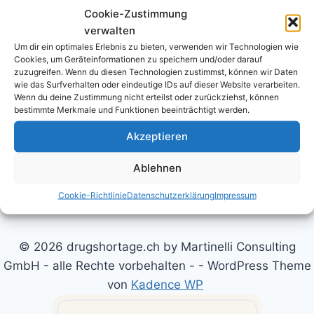
Cookie-Zustimmung
verwalten
Um dir ein optimales Erlebnis zu bieten, verwenden wir Technologien wie
Cookies, um Geräteinformationen zu speichern und/oder darauf
zuzugreifen. Wenn du diesen Technologien zustimmst, können wir Daten
wie das Surfverhalten oder eindeutige IDs auf dieser Website verarbeiten.
Wenn du deine Zustimmung nicht erteilst oder zurückziehst, können
bestimmte Merkmale und Funktionen beeinträchtigt werden.
Datenschutzerklärung
Cookie-Richtlinie (EU)
Akzeptieren
Kontakt
Legal Disclaimer
Nutzungsbedingungen
Ablehnen
Cookie-Richtlinie
Datenschutzerklärung
Impressum
© 2026 drugshortage.ch by Martinelli Consulting
GmbH - alle Rechte vorbehalten - - WordPress Theme
von
Kadence WP