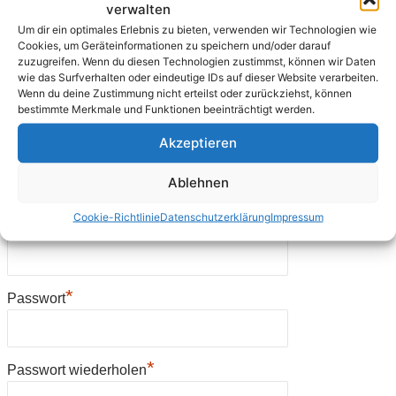
*
verwalten
Land
Um dir ein optimales Erlebnis zu bieten, verwenden wir Technologien wie
Cookies, um Geräteinformationen zu speichern und/oder darauf
zuzugreifen. Wenn du diesen Technologien zustimmst, können wir Daten
wie das Surfverhalten oder eindeutige IDs auf dieser Website verarbeiten.
*
Telefon tagsüber
Wenn du deine Zustimmung nicht erteilst oder zurückziehst, können
bestimmte Merkmale und Funktionen beeinträchtigt werden.
Akzeptieren
*
E-Mail
Ablehnen
Cookie-Richtlinie
Datenschutzerklärung
Impressum
*
E-Mail-Adresse wiederholen
*
Passwort
*
Passwort wiederholen