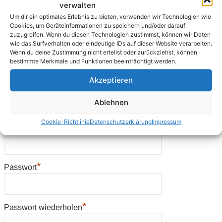
*
verwalten
Land
Um dir ein optimales Erlebnis zu bieten, verwenden wir Technologien wie
Cookies, um Geräteinformationen zu speichern und/oder darauf
zuzugreifen. Wenn du diesen Technologien zustimmst, können wir Daten
wie das Surfverhalten oder eindeutige IDs auf dieser Website verarbeiten.
*
Telefon tagsüber
Wenn du deine Zustimmung nicht erteilst oder zurückziehst, können
bestimmte Merkmale und Funktionen beeinträchtigt werden.
Akzeptieren
*
E-Mail
Ablehnen
Cookie-Richtlinie
Datenschutzerklärung
Impressum
*
E-Mail-Adresse wiederholen
*
Passwort
*
Passwort wiederholen