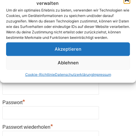
*
verwalten
Land
Um dir ein optimales Erlebnis zu bieten, verwenden wir Technologien wie
Cookies, um Geräteinformationen zu speichern und/oder darauf
zuzugreifen. Wenn du diesen Technologien zustimmst, können wir Daten
wie das Surfverhalten oder eindeutige IDs auf dieser Website verarbeiten.
*
Telefon tagsüber
Wenn du deine Zustimmung nicht erteilst oder zurückziehst, können
bestimmte Merkmale und Funktionen beeinträchtigt werden.
Akzeptieren
*
E-Mail
Ablehnen
Cookie-Richtlinie
Datenschutzerklärung
Impressum
*
E-Mail-Adresse wiederholen
*
Passwort
*
Passwort wiederholen